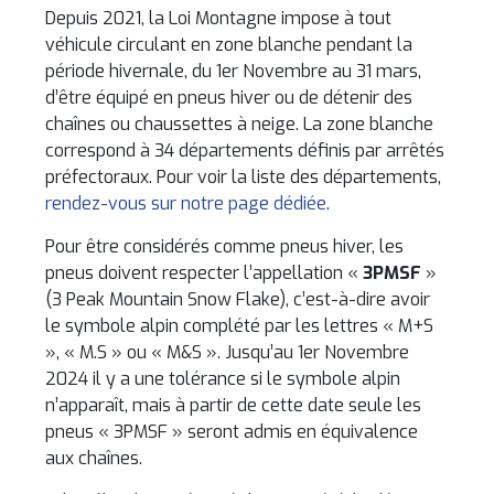
Depuis 2021, la Loi Montagne impose à tout
véhicule circulant en zone blanche pendant la
période hivernale, du 1er Novembre au 31 mars,
d’être équipé en pneus hiver ou de détenir des
chaînes ou chaussettes à neige. La zone blanche
correspond à 34 départements définis par arrêtés
préfectoraux. Pour voir la liste des départements,
rendez-vous sur notre page dédiée
.
Pour être considérés comme pneus hiver, les
pneus doivent respecter l’appellation «
3PMSF
»
(3 Peak Mountain Snow Flake), c’est-à-dire avoir
le symbole alpin complété par les lettres « M+S
», « M.S » ou « M&S ». Jusqu’au 1er Novembre
2024 il y a une tolérance si le symbole alpin
n’apparaît, mais à partir de cette date seule les
pneus « 3PMSF » seront admis en équivalence
aux chaînes.