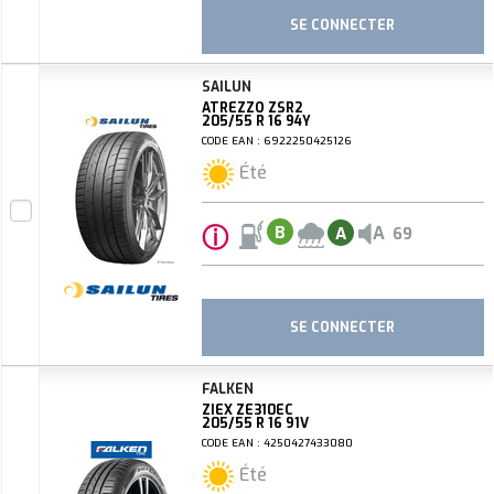
SE CONNECTER
SAILUN
ATREZZO ZSR2
205/55 R 16 94Y
CODE EAN : 6922250425126
Été
ⓘ
A
B
A
69
SE CONNECTER
FALKEN
ZIEX ZE310EC
205/55 R 16 91V
CODE EAN : 4250427433080
Été