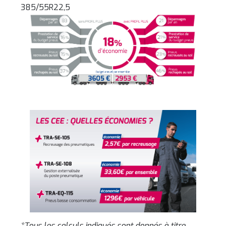
385/55R22,5
*Tous les calculs indiqués sont donnés à titre