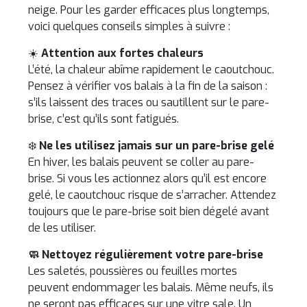
neige. Pour les garder efficaces plus longtemps,
voici quelques conseils simples à suivre :
☀️
Attention aux fortes chaleurs
L’été, la chaleur abîme rapidement le caoutchouc.
Pensez à vérifier vos balais à la fin de la saison :
s’ils laissent des traces ou sautillent sur le pare-
brise, c’est qu’ils sont fatigués.
❄️
Ne les utilisez jamais sur un pare-brise gelé
En hiver, les balais peuvent se coller au pare-
brise. Si vous les actionnez alors qu’il est encore
gelé, le caoutchouc risque de s’arracher. Attendez
toujours que le pare-brise soit bien dégelé avant
de les utiliser.
🧼 Nettoyez régulièrement votre pare-brise
Les saletés, poussières ou feuilles mortes
peuvent endommager les balais. Même neufs, ils
ne seront pas efficaces sur une vitre sale. Un