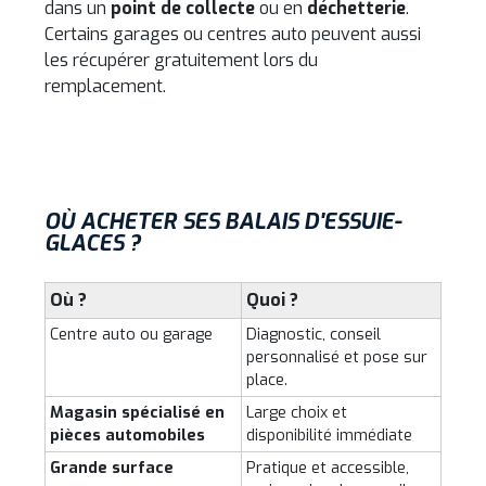
dans un
point de collecte
ou en
déchetterie
.
Certains garages ou centres auto peuvent aussi
les récupérer gratuitement lors du
remplacement.
OÙ ACHETER SES BALAIS D'ESSUIE-
GLACES ?
Où ?
Quoi ?
Centre auto ou garage
Diagnostic, conseil
personnalisé et pose sur
place.
Magasin spécialisé en
Large choix et
pièces automobiles
disponibilité immédiate
Grande surface
Pratique et accessible,