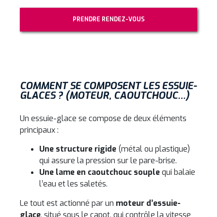
PRENDRE RENDEZ-VOUS
COMMENT SE COMPOSENT LES ESSUIE-
GLACES ? (MOTEUR, CAOUTCHOUC…)
Un essuie-glace se compose de deux éléments
principaux :
Une structure rigide
(métal ou plastique)
qui assure la pression sur le pare-brise.
Une lame en caoutchouc souple
qui balaie
l’eau et les saletés.
Le tout est actionné par un
moteur d’essuie-
glace
, situé sous le capot, qui contrôle la vitesse