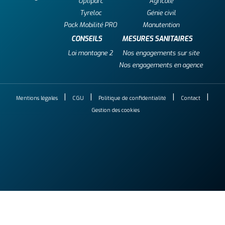
Optiparc
Agricole
Tyreloc
Génie civil
Pack Mobilité PRO
Manutention
CONSEILS
MESURES SANITAIRES
Loi montagne 2
Nos engagements sur site
Nos engagements en agence
Mentions légales
CGU
Politique de confidentialité
Contact
Gestion des cookies