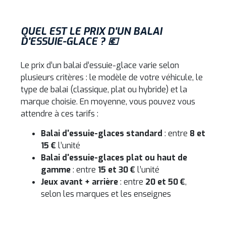
QUEL EST LE PRIX D'UN BALAI
D'ESSUIE-GLACE ? 💶
Le prix d’un balai d’essuie-glace varie selon
plusieurs critères : le modèle de votre véhicule, le
type de balai (classique, plat ou hybride) et la
marque choisie. En moyenne, vous pouvez vous
attendre à ces tarifs :
Balai d'essuie-glaces standard
: entre
8 et
15 €
l’unité
Balai d'essuie-glaces plat ou haut de
gamme
: entre
15 et 30 €
l’unité
Jeux avant + arrière
: entre
20 et 50 €
,
selon les marques et les enseignes