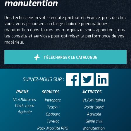
manutention
Des techniciens à votre écoute partout en France, près de chez
vous, vous proposent un large choix de pneumatiques
manutention dans toutes les marques et vous apportent tous
les conseils et services pour optimiser la performance de vos
matériels.
TÉLÉCHARGER LE CATALOGUE
SUIVEZ-NOUS SUR :
PNEUS
SERVICES
ACTIVITÉS
VL/Utilitaires
Instaparc
VL/Utilitaires
Poids lourd
Track+
Poids lourd
Agricole
Optiparc
Agricole
Tyreloc
Génie civil
Pack Mobilité PRO
Manutention