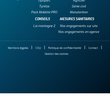
Optiparc
Agricole
Tyreloc
Génie civil
Pack Mobilité PRO
Manutention
CONSEILS
MESURES SANITAIRES
Loi montagne 2
Nos engagements sur site
Nos engagements en agence
Mentions légales
CGU
Politique de confidentialité
Contact
Gestion des cookies