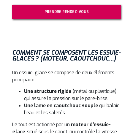
PRENDRE RENDEZ-VOUS
COMMENT SE COMPOSENT LES ESSUIE-
GLACES ? (MOTEUR, CAOUTCHOUC…)
Un essuie-glace se compose de deux éléments
principaux :
Une structure rigide
(métal ou plastique)
qui assure la pression sur le pare-brise.
Une lame en caoutchouc souple
qui balaie
l’eau et les saletés.
Le tout est actionné par un
moteur d’essuie-
glace
, situé sous le capot, qui contrôle la vitesse