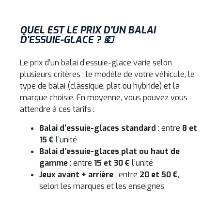
QUEL EST LE PRIX D'UN BALAI
D'ESSUIE-GLACE ? 💶
Le prix d’un balai d’essuie-glace varie selon
plusieurs critères : le modèle de votre véhicule, le
type de balai (classique, plat ou hybride) et la
marque choisie. En moyenne, vous pouvez vous
attendre à ces tarifs :
Balai d'essuie-glaces standard
: entre
8 et
15 €
l’unité
Balai d'essuie-glaces plat ou haut de
gamme
: entre
15 et 30 €
l’unité
Jeux avant + arrière
: entre
20 et 50 €
,
selon les marques et les enseignes