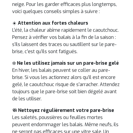
neige. Pour les garder efficaces plus longtemps,
voici quelques conseils simples à suivre :
☀️
Attention aux fortes chaleurs
L’été, la chaleur abîme rapidement le caoutchouc.
Pensez à vérifier vos balais à la fin de la saison :
s’ils laissent des traces ou sautillent sur le pare-
brise, c’est qu’ils sont fatigués.
❄️
Ne les utilisez jamais sur un pare-brise gelé
En hiver, les balais peuvent se coller au pare-
brise. Si vous les actionnez alors qu’il est encore
gelé, le caoutchouc risque de s’arracher. Attendez
toujours que le pare-brise soit bien dégelé avant
de les utiliser.
🧼 Nettoyez régulièrement votre pare-brise
Les saletés, poussières ou feuilles mortes
peuvent endommager les balais. Même neufs, ils
ne seront pas efficaces sur une vitre sale. Un