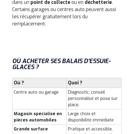
dans un
point de collecte
ou en
déchetterie
.
Certains garages ou centres auto peuvent aussi
les récupérer gratuitement lors du
remplacement.
OÙ ACHETER SES BALAIS D'ESSUIE-
GLACES ?
Où ?
Quoi ?
Centre auto ou garage
Diagnostic, conseil
personnalisé et pose sur
place.
Magasin spécialisé en
Large choix et
pièces automobiles
disponibilité immédiate
Grande surface
Pratique et accessible,