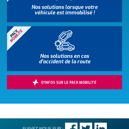
Nos solutions lorsque votre
véhicule est immobilisé !
MOBILITÉ
PACK
Nos solutions en cas
d'accident de la route
D’INFOS SUR LE PACK MOBILITÉ
SUIVEZ-NOUS SUR :