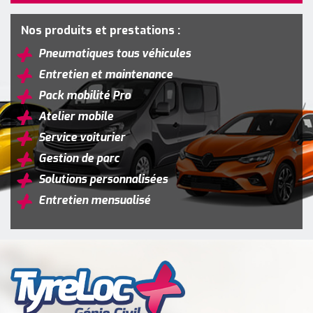
Nos produits et prestations :
Pneumatiques tous véhicules
Entretien et maintenance
Pack mobilité Pro
Atelier mobile
Service voiturier
Gestion de parc
Solutions personnalisées
Entretien mensualisé