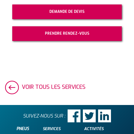
DEMANDE DE DEVIS
PRENDRE RENDEZ-VOUS
VOIR TOUS LES SERVICES
SUIVEZ-NOUS SUR :
PNEUS
SERVICES
ACTIVITÉS