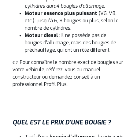
cylindres aura
4 bougies d’allumage.
Moteur essence plus puissant
(V6, V8,
etc.) : jusqu’à 6, 8 bougies ou plus, selon le
nombre de cylindres.
Moteur diesel
: il ne possède pas de
bougies d’allumage, mais des bougies de
préchauffage, qui ont un rôle différent.
👉 Pour connaître le nombre exact de bougies sur
votre véhicule, référez-vous au manuel
constructeur ou demandez conseil à un
professionnel Profil Plus.
QUEL EST LE PRIX D'UNE BOUGIE ?
Tarif d’une
bougie d’allumage
: le prix varie