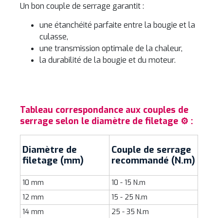
Un bon couple de serrage garantit :
une étanchéité parfaite entre la bougie et la
culasse,
une transmission optimale de la chaleur,
la durabilité de la bougie et du moteur.
Tableau correspondance aux couples de
serrage selon le diamètre de filetage ⚙️ :
Diamètre de
Couple de serrage
filetage (mm)
recommandé (N.m)
10 mm
10 - 15 N.m
12 mm
15 - 25 N.m
14 mm
25 - 35 N.m