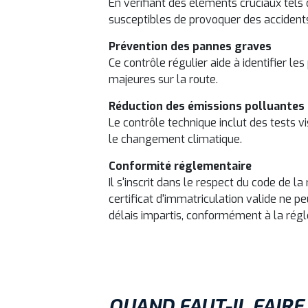
En vérifiant des éléments cruciaux tels q
susceptibles de provoquer des accidents.
Prévention des pannes graves
Ce contrôle régulier aide à identifier l
majeures sur la route.
Réduction des émissions polluantes
Le contrôle technique inclut des tests vi
le changement climatique.
Conformité réglementaire
Il s'inscrit dans le respect du code de l
certificat d'immatriculation valide ne 
délais impartis, conformément à la rég
QUAND FAUT-IL FAIRE