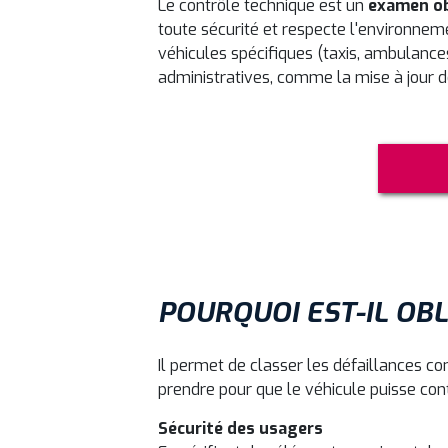
Le contrôle technique est un
examen ob
toute sécurité et respecte l'environnemen
véhicules spécifiques (taxis, ambulance
administratives, comme la mise à jour de 
POURQUOI EST-IL OBL
Il permet de classer les défaillances co
prendre pour que le véhicule puisse conti
Sécurité des usagers