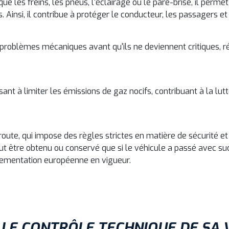
ue les freins, les pneus, l'éclairage ou le pare-brise, il perme
 Ainsi, il contribue à protéger le conducteur, les passagers et
es problèmes mécaniques avant qu'ils ne deviennent critiques, r
sant à limiter les émissions de gaz nocifs, contribuant à la lu
a route, qui impose des règles strictes en matière de sécurité et
peut être obtenu ou conservé que si le véhicule a passé avec s
lementation européenne en vigueur.
 LE CONTRÔLE TECHNIQUE DE SA 