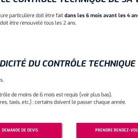
re particulière doit être fait
dans les 6 mois avant les 4 an
 doit être renouvelé tous les 2 ans.
ODICITÉ DU CONTRÔLE TECHNIQUE 
s.
trôle de moins de 6 mois est requis (voir plus bas).
ires, taxis, etc.) : certains doivent le passer chaque année.
DEMANDE DE DEVIS
PRENDRE RENDEZ-VO