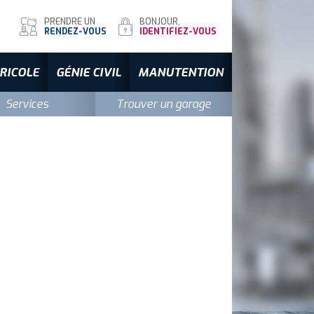
N
PRENDRE UN
BONJOUR,
RENDEZ-VOUS
IDENTIFIEZ-VOUS
RICOLE
GÉNIE CIVIL
MANUTENTION
Services
Trouver un garage