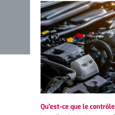
Qu’est-ce que le contrôle