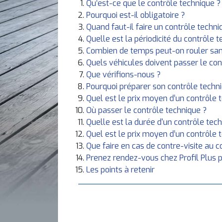
Qu’est-ce que le contrôle technique ?
Pourquoi est-il obligatoire ?
Quand faut-il faire un contrôle techni
Quelle est la périodicité du contrôle 
Combien de temps peut-on rouler sans
Quels véhicules doivent passer le con
Que vérifions-nous ?
Pourquoi préparer son contrôle techn
Quel est le prix moyen d’un contrôle 
Où passer le contrôle technique ?
Quelle est la durée d'un contrôle tec
Quel est le prix moyen d’un contrôle 
Que faire en cas de contre-visite au c
Prenez rendez-vous chez Profil Plus p
Les points à retenir