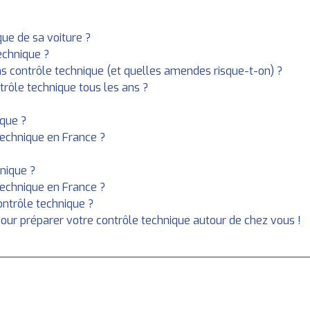
que de sa voiture ?
technique ?
 contrôle technique (et quelles amendes risque-t-on) ?
trôle technique tous les ans ?
ique ?
technique en France ?
hnique ?
technique en France ?
ontrôle technique ?
our préparer votre contrôle technique autour de chez vous !