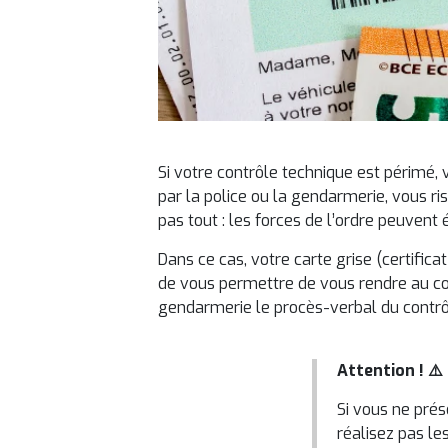
Si votre contrôle technique est périmé, 
par la police ou la gendarmerie, vous r
pas tout : les forces de l’ordre peuvent
Dans ce cas, votre carte grise (certifica
de vous permettre de vous rendre au con
gendarmerie le procès-verbal du contrôl
Attention ! ⚠️
Si vous ne prés
réalisez pas le