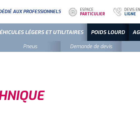
DEVIS E
ESPACE
DÉDIÉ AUX PROFESSIONNELS
LIGNE
PARTICULIER
ÉHICULES LÉGERS ET UTILITAIRES
POIDS LOURD
AG
Pneus
Demande de devis
HNIQUE