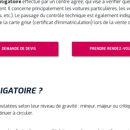
ligatoire
effectué par un centre agréé, qui vise à vérifier que
t. Il concerne principalement les voitures particulières, les vé
s, etc.). Le passage du contrôle technique est également ind
la carte grise (certificat d'immatriculation) lors de la vente d
DEMANDE DE DEVIS
PRENDRE RENDEZ-VO
IGATOIRE ?
nstatées selon leur niveau de gravité : mineur, majeur ou crit
nuer à circuler.