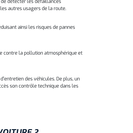
t de détecter les défaillances
 les autres usagers de la route.
éduisant ainsi les risques de pannes
tte contre la pollution atmosphérique et
 d'entretien des véhicules. De plus, un
uccès son contrôle technique dans les
VOITURE ?