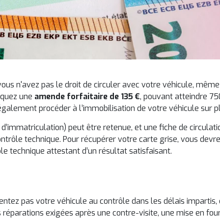
vous n'avez pas le droit de circuler avec votre véhicule, même 
isquez une
amende forfaitaire de 135 €
, pouvant atteindre 75
 également procéder à l’immobilisation de votre véhicule sur p
t d’immatriculation) peut être retenue, et une fiche de circulat
trôle technique. Pour récupérer votre carte grise, vous devr
e technique attestant d’un résultat satisfaisant.
entez pas votre véhicule au contrôle dans les délais impartis, 
s réparations exigées après une contre-visite, une mise en fou