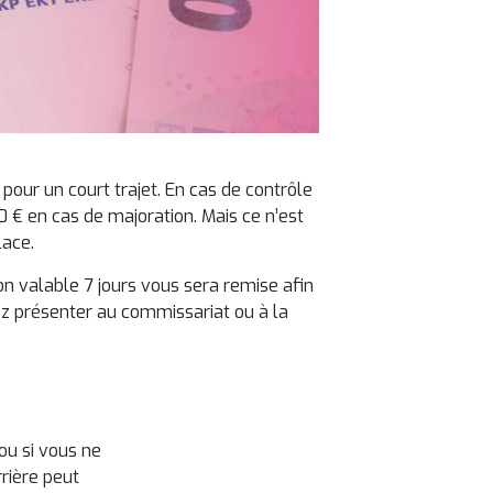
pour un court trajet. En cas de contrôle
0 € en cas de majoration. Mais ce n’est
lace.
ion valable 7 jours vous sera remise afin
ez présenter au commissariat ou à la
ou si vous ne
rrière peut