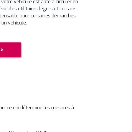
 votre véhicule est apte à circuler en
hicules utilitaires légers et certains
ispensable pour certaines démarches
’un véhicule.
US
ique, ce qui détermine les mesures à