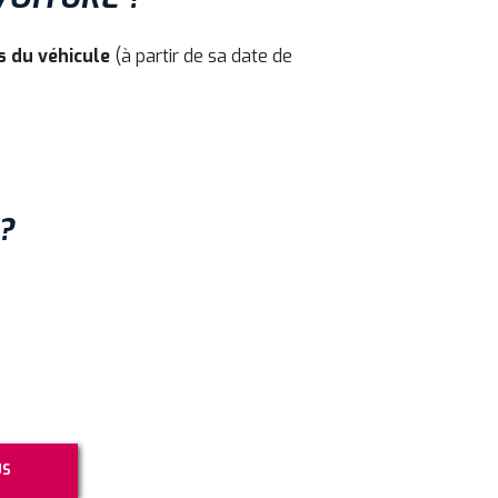
s du véhicule
(à partir de sa date de
?
US