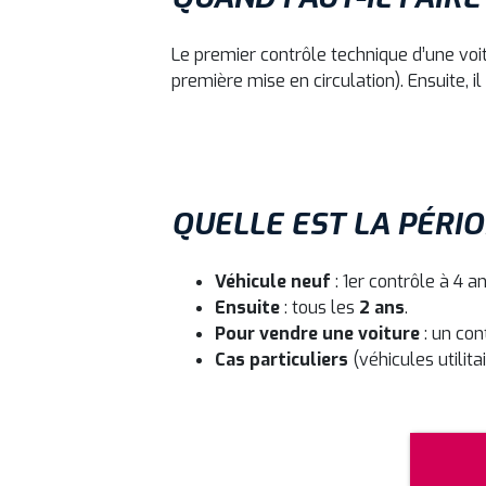
Le premier contrôle technique d’une voitu
première mise en circulation). Ensuite, il
QUELLE EST LA PÉRI
Véhicule neuf
: 1er contrôle à 4 an
Ensuite
: tous les
2 ans
.
Pour vendre une voiture
: un con
Cas particuliers
(véhicules utilita