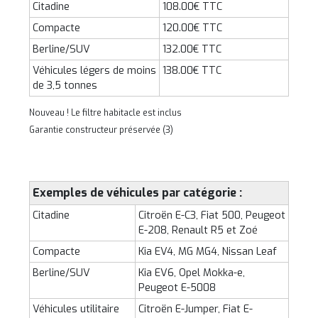
Citadine
108.00€ TTC
Compacte
120.00€ TTC
Berline/SUV
132.00€ TTC
Véhicules légers de moins
138.00€ TTC
de 3,5 tonnes
Nouveau ! Le filtre habitacle est inclus
Garantie constructeur préservée (3)
Exemples de véhicules par catégorie :
Citadine
Citroën E-C3, Fiat 500, Peugeot
E-208, Renault R5 et Zoé
Compacte
Kia EV4, MG MG4, Nissan Leaf
Berline/SUV
Kia EV6, Opel Mokka-e,
Peugeot E-5008
Véhicules utilitaire
Citroën E-Jumper, Fiat E-