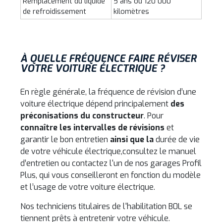
Remplacement du liquide
5 ans ou 120 000
de refroidissement
kilomètres
À QUELLE FRÉQUENCE FAIRE RÉVISER
VOTRE VOITURE ÉLECTRIQUE ?
En règle générale, la fréquence de révision d’une
voiture électrique dépend principalement
des
préconisations du constructeur
.
Pour
connaître les intervalles de révisions
et
garantir le bon entretien
ainsi que la
durée de vie
de votre véhicule électrique,
consultez le manuel
d’entretien ou contactez l'un de nos garages Profil
Plus, qui vous conseilleront en fonction du modèle
et l’usage de votre voiture électrique.
Nos techniciens titulaires de l'habilitation B0L se
tiennent prêts à entretenir votre véhicule.