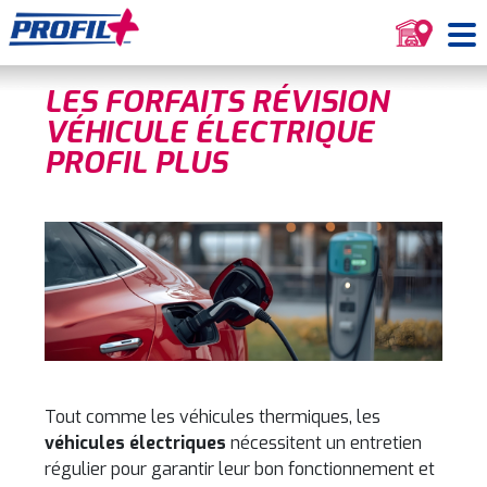
LES FORFAITS RÉVISION
VÉHICULE ÉLECTRIQUE
PROFIL PLUS
Tout comme les véhicules thermiques, les
véhicules électriques
nécessitent un entretien
régulier pour garantir leur bon fonctionnement et