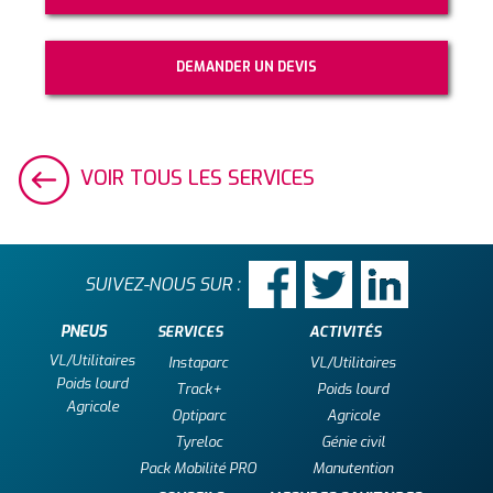
DEMANDER UN DEVIS
VOIR TOUS LES SERVICES
SUIVEZ-NOUS SUR :
PNEUS
SERVICES
ACTIVITÉS
VL/Utilitaires
Instaparc
VL/Utilitaires
Poids lourd
Track+
Poids lourd
Agricole
Optiparc
Agricole
Tyreloc
Génie civil
Pack Mobilité PRO
Manutention