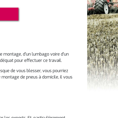
 le montage, d’un lumbago voire d’un
adéquat pour effectuer ce travail.
isque de vous blesser, vous pourriez
e montage de pneus à domicile, il vous
les experts. Et, particulièrement,