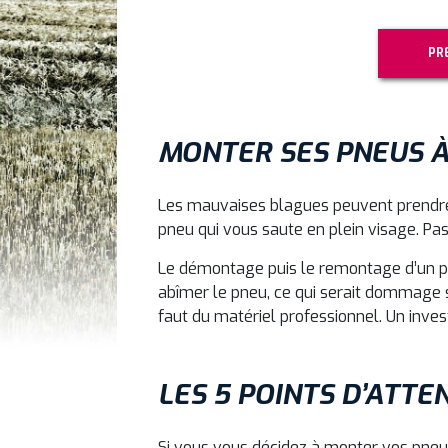
PR
MONTER SES PNEUS À 
Les mauvaises blagues peuvent prendre 
pneu qui vous saute en plein visage. Pas 
Le démontage puis le remontage d’un pne
abîmer le pneu, ce qui serait dommage s
faut du matériel professionnel. Un inves
LES 5 POINTS D’ATT
Si vous vous décidez à monter vos pneu