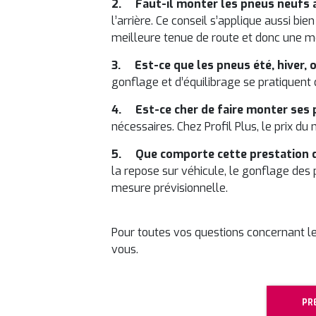
2. Faut-il monter les pneus neufs à 
l’arrière. Ce conseil s’applique aussi bi
meilleure tenue de route et donc une me
3. Est-ce que les pneus été, hiver, 
gonflage et d’équilibrage se pratiquent 
4. Est-ce cher de faire monter ses 
nécessaires. Chez Profil Plus, le prix d
5. Que comporte cette prestation 
la repose sur véhicule, le gonflage des 
mesure prévisionnelle.
Pour toutes vos questions concernant le
vous.
PR