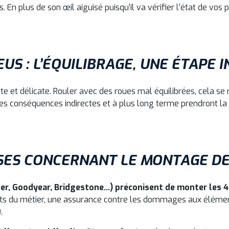
. En plus de son œil aiguisé puisqu’il va vérifier l’état de vos 
S : L’ÉQUILIBRAGE, UNE ÉTAPE 
te et délicate. Rouler avec des roues mal équilibrées, cela se 
, les conséquences indirectes et à plus long terme prendront
SES CONCERNANT LE MONTAGE DE
er, Goodyear, Bridgestone...) préconisent de monter les
erts du métier, une assurance contre les dommages aux élém
).