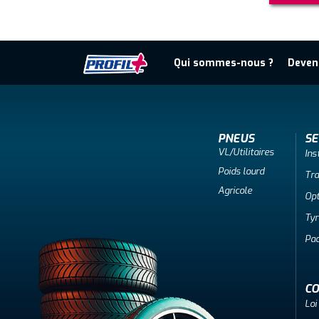
Qui sommes-nous ?
Deven
PNEUS
SE
VL/Utilitaires
Ins
Poids lourd
Tr
Agricole
Opt
Tyr
Pac
CO
Loi