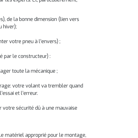
s), de la bonne dimension (lien vers
 hiver);
nter votre pneu à l’envers) ;
 par le constructeur) :
ager toute la mécanique ;
ibrage: votre volant va trembler quand
essai et l’erreur.
r votre sécurité dû à une mauvaise
a le matériel approprié pour le montage,