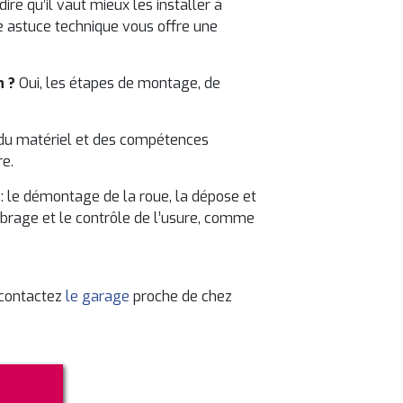
ire qu’il vaut mieux les installer à
tte astuce technique vous offre une
n ?
Oui, les étapes de montage, de
 du matériel et des compétences
re.
f : le démontage de la roue, la dépose et
librage et le contrôle de l’usure, comme
 contactez
le garage
proche de chez