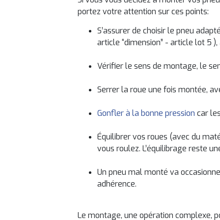
portez votre attention sur ces points:
S’assurer de choisir le pneu adapt
article “dimension” - article lot 5 
Vérifier le sens de montage, le sen
Serrer la roue une fois montée, a
Gonfler à la bonne pression
car le
Équilibrer vos roues (avec du maté
vous roulez. L’équilibrage reste un
Un pneu mal monté va occasionner 
adhérence.
Le montage, une opération complexe, pour