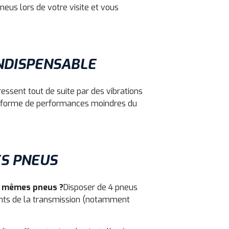
pneus lors de votre visite et vous
INDISPENSABLE
ressent tout de suite par des vibrations
 la forme de performances moindres du
S PNEUS
 4 mêmes pneus ?
Disposer de 4 pneus
ents de la transmission (notamment