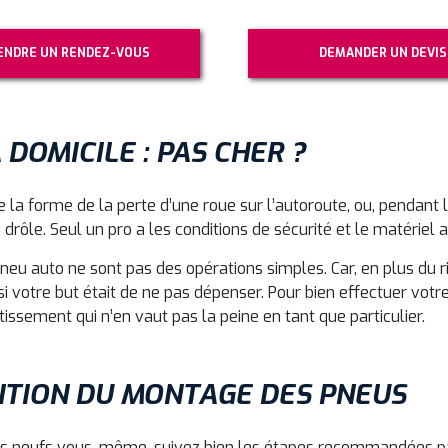
ENDRE UN RENDEZ-VOUS
DEMANDER UN DEVIS
DOMICILE : PAS CHER ?
la forme de la perte d’une roue sur l’autoroute, ou, pendant
drôle. Seul un pro a les conditions de sécurité et le matériel 
u auto ne sont pas des opérations simples. Car, en plus du r
i votre but était de ne pas dépenser. Pour bien effectuer votr
tissement qui n’en vaut pas la peine en tant que particulier.
ENTION DU MONTAGE DES PNEUS
s neufs vous-même, suivez bien les étapes recommandées par 