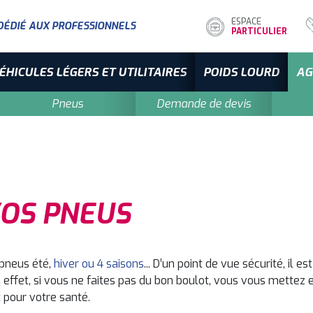
ESPACE
DÉDIÉ AUX PROFESSIONNELS
PARTICULIER
ÉHICULES LÉGERS ET UTILITAIRES
POIDS LOURD
AG
Pneus
Demande de devis
OS PNEUS
 pneus été,
hiver ou 4 saisons
... D’un point de vue sécurité, il
n effet, si vous ne faites pas du bon boulot, vous vous mette
pour votre santé.