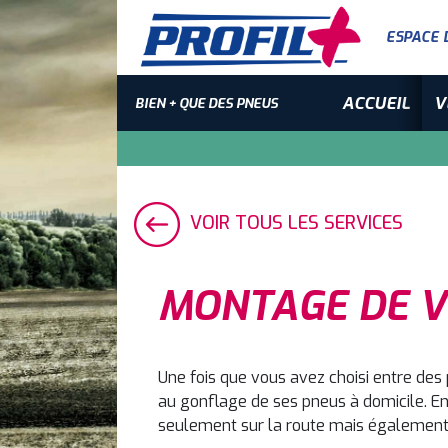
ESPACE 
ACCUEIL
V
BIEN + QUE DES PNEUS
VOIR TOUS LES SERVICES
MONTAGE DE V
Une fois que vous avez choisi entre des
au gonflage de ses pneus à domicile. E
seulement sur la route mais également 