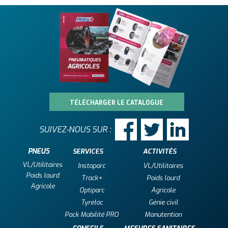
TÉLÉCHARGER LE CATALOGUE
SUIVEZ-NOUS SUR :
PNEUS
SERVICES
ACTIVITÉS
VL/Utilitaires
Instaparc
VL/Utilitaires
Poids lourd
Track+
Poids lourd
Agricole
Optiparc
Agricole
Tyreloc
Génie civil
Pack Mobilité PRO
Manutention