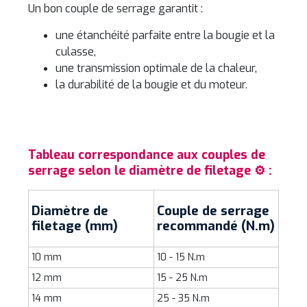
Un bon couple de serrage garantit :
une étanchéité parfaite entre la bougie et la
culasse,
une transmission optimale de la chaleur,
la durabilité de la bougie et du moteur.
Tableau correspondance aux couples de
serrage selon le diamètre de filetage ⚙️ :
Diamètre de
Couple de serrage
filetage (mm)
recommandé (N.m)
10 mm
10 - 15 N.m
12 mm
15 - 25 N.m
14 mm
25 - 35 N.m