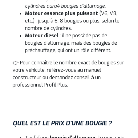
cylindres aura
4 bougies d’allumage.
Moteur essence plus puissant
(V6, V8,
etc.) : jusqu’à 6, 8 bougies ou plus, selon le
nombre de cylindres.
Moteur diesel
: il ne possède pas de
bougies d’allumage, mais des bougies de
préchauffage, qui ont un rôle différent.
👉 Pour connaître le nombre exact de bougies sur
votre véhicule, référez-vous au manuel
constructeur ou demandez conseil à un
professionnel Profil Plus.
QUEL EST LE PRIX D'UNE BOUGIE ?
Tarif d’une
bougie d’allumage
: le prix varie