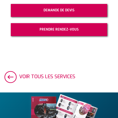
DEMANDE DE DEVIS
PRENDRE RENDEZ-VOUS
VOIR TOUS LES SERVICES