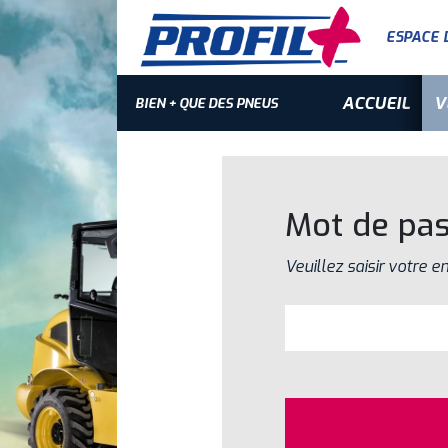
ESPACE 
ACCUEIL
V
BIEN + QUE DES PNEUS
Mot de pas
Veuillez saisir votre e