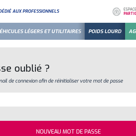
ESPAC
DÉDIÉ AUX PROFESSIONNELS
PARTI
ÉHICULES LÉGERS ET UTILITAIRES
POIDS LOURD
AG
se oublié ?
mail de connexion afin de réinitialiser votre mot de passe