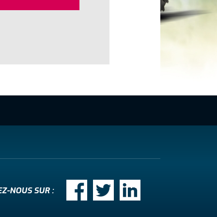
EZ-NOUS SUR :