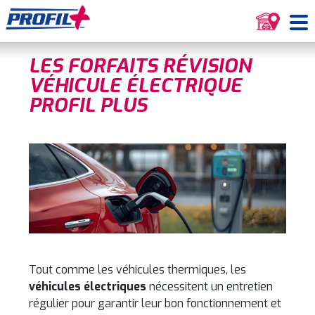
LES FORFAITS RÉVISION
VÉHICULE ÉLECTRIQUE
PROFIL PLUS
Tout comme les véhicules thermiques, les
véhicules électriques
nécessitent un entretien
régulier pour garantir leur bon fonctionnement et