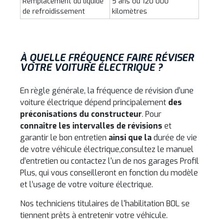
Remplacement du liquide
5 ans ou 120 000
de refroidissement
kilomètres
À QUELLE FRÉQUENCE FAIRE RÉVISER
VOTRE VOITURE ÉLECTRIQUE ?
En règle générale, la fréquence de révision d’une
voiture électrique dépend principalement
des
préconisations du constructeur
.
Pour
connaître les intervalles de révisions
et
garantir le bon entretien
ainsi que la
durée de vie
de votre véhicule électrique,
consultez le manuel
d’entretien ou contactez l'un de nos garages Profil
Plus, qui vous conseilleront en fonction du modèle
et l’usage de votre voiture électrique.
Nos techniciens titulaires de l'habilitation B0L se
tiennent prêts à entretenir votre véhicule.