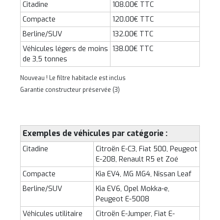
Citadine
108.00€ TTC
Compacte
120.00€ TTC
Berline/SUV
132.00€ TTC
Véhicules légers de moins
138.00€ TTC
de 3,5 tonnes
Nouveau ! Le filtre habitacle est inclus
Garantie constructeur préservée (3)
Exemples de véhicules par catégorie :
Citadine
Citroën E-C3, Fiat 500, Peugeot
E-208, Renault R5 et Zoé
Compacte
Kia EV4, MG MG4, Nissan Leaf
Berline/SUV
Kia EV6, Opel Mokka-e,
Peugeot E-5008
Véhicules utilitaire
Citroën E-Jumper, Fiat E-